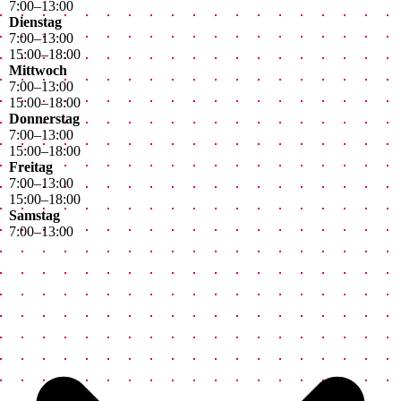
7
:
00
–
13
:
00
Dienstag
7
:
00
–
13
:
00
15
:
00
–
18
:
00
Mittwoch
7
:
00
–
13
:
00
15
:
00
–
18
:
00
Donnerstag
7
:
00
–
13
:
00
15
:
00
–
18
:
00
Freitag
7
:
00
–
13
:
00
15
:
00
–
18
:
00
Samstag
7
:
00
–
13
:
00