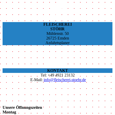
FLEISCHEREI
STÖHR
Mühlenstr. 50
26725 Emden
Anfahrtsplaner
KONTAKT
Tel: +49 4921 23132
E-Mail:
info@fleischerei-stoehr.de
Unsere Öffnungszeiten
Montag