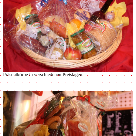
Präsentkörbe in verschiedenen Preislagen.