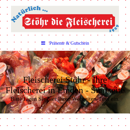
Präsente & Gutschein
Fleischerei Stöhr - Ihre
Fleischerei in Emden - Startseite
Bitte fügen Sie hier Ihren Webseiten-Titel ein.